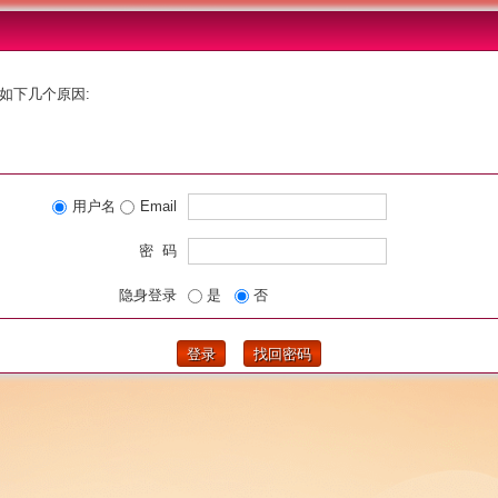
如下几个原因:
用户名
Email
密 码
隐身登录
是
否