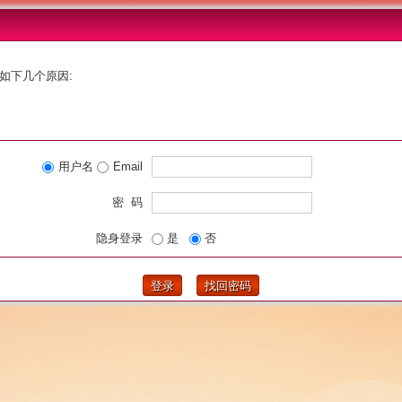
如下几个原因:
用户名
Email
密 码
隐身登录
是
否