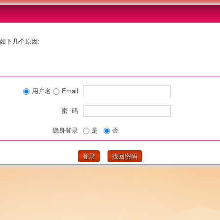
如下几个原因:
用户名
Email
密 码
隐身登录
是
否