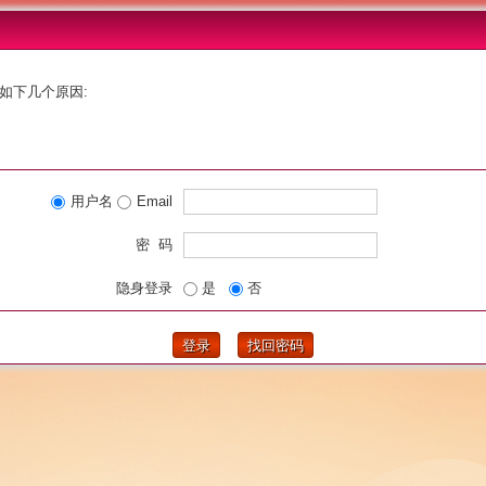
如下几个原因:
用户名
Email
密 码
隐身登录
是
否